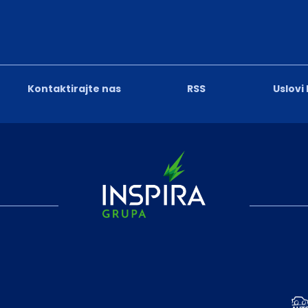
Kontaktirajte nas
RSS
Uslovi