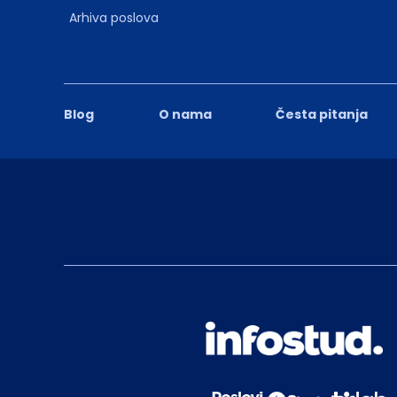
Arhiva poslova
Blog
O nama
Česta pitanja