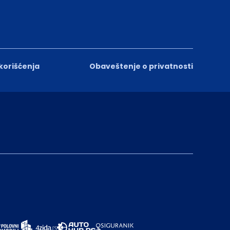
 korišćenja
Obaveštenje o privatnosti