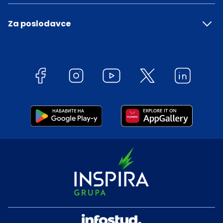
Za poslodavce