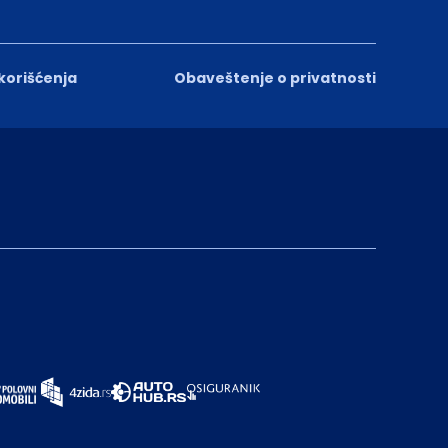
 korišćenja
Obaveštenje o privatnosti