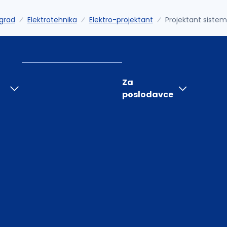
grad
Elektrotehnika
Elektro-projektant
Projektant siste
Za
poslodavce