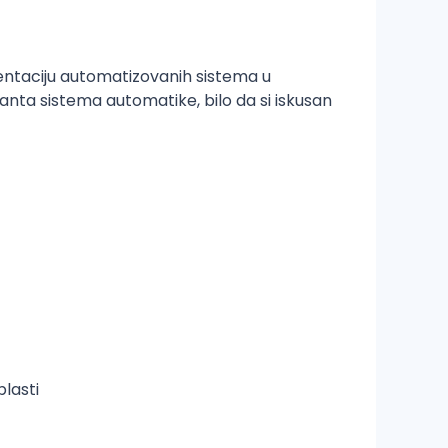
mentaciju automatizovanih sistema u
anta sistema automatike, bilo da si iskusan
lasti