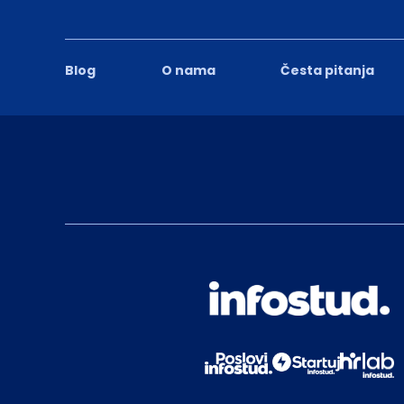
Blog
O nama
Česta pitanja