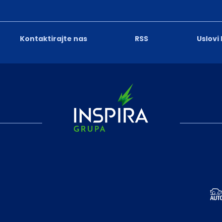
Kontaktirajte nas
RSS
Uslovi