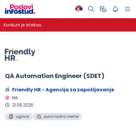
Konkurs je istekao.
QA Automation Engineer (SDET)
Friendly HR - Agencija za zapošljavanje
Niš 
21.06.2026.
ugovor
puno radno vreme