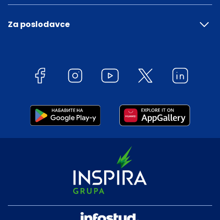
Za poslodavce