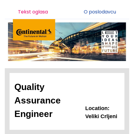
Tekst oglasa
O poslodavcu
Quality
Assurance
Location:
Engineer
Veliki Crljeni