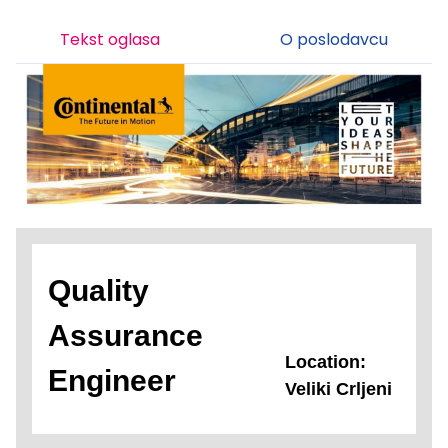
Tekst oglasa
O poslodavcu
Quality
Assurance
Location:
Engineer
Veliki Crljeni