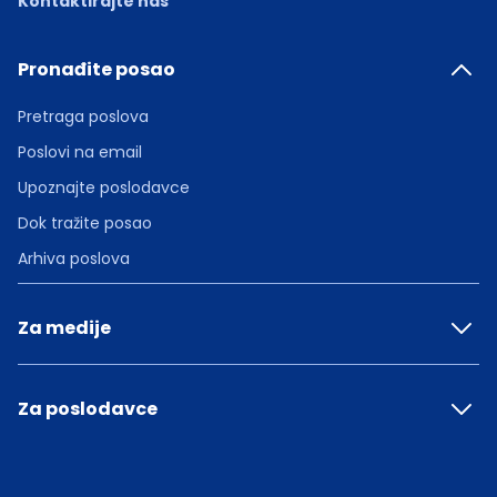
Kontaktirajte nas
Pronađite posao
Pretraga poslova
Poslovi na email
Upoznajte poslodavce
Dok tražite posao
Arhiva poslova
Za medije
Za poslodavce