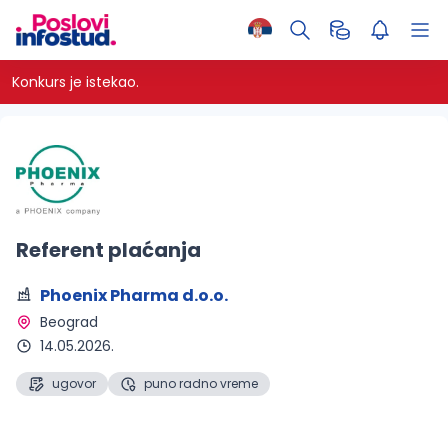
Konkurs je istekao.
Referent plaćanja
Phoenix Pharma d.o.o.
Beograd 
14.05.2026.
ugovor
puno radno vreme