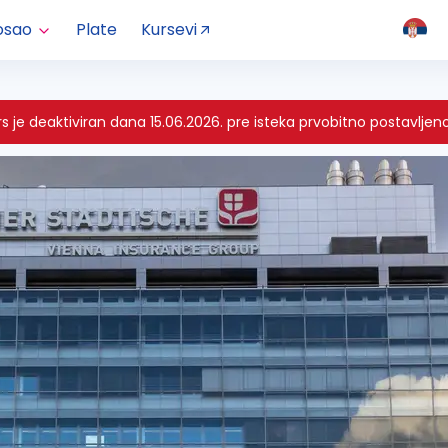
osao
Plate
Kursevi
je deaktiviran dana 15.06.2026. pre isteka prvobitno postavljeno