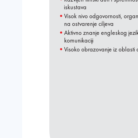
iskustava
Visok nivo odgovornosti, organ
na ostvarenje ciljeva
Aktivno znanje engleskog jezi
komunikaciji
Visoko obrazovanje iz oblasti