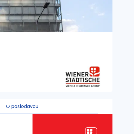
O poslodavcu