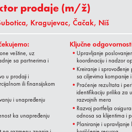
ktor prodaje
(m/ž)
ubotica, Kragujevac, Čačak, Niš
čekujemo:
Ključne odgovornosti
one veštine, uz
Upravljanje poslovanjem
dnje sa partnerima i
koordinaciju i nadzor op
Kreiranje i sprovođenje 
o u prodaji i
sa ciljevima kompanije i
ijalnom ili finansijskom
Praćenje rezultata i pe
identifikaciju prilika z
vanju i unapređenju
razvojnih mera
Razvoj portfelja osigur
erenost ka unapređenju
odnosa sa klijentima i 
Planiranje i upravljanj
st na razmenu znanja i
korišćenje resursa