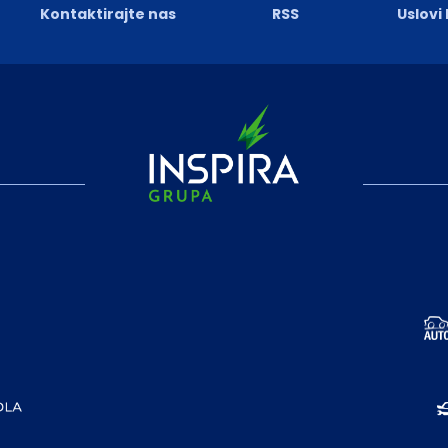
Kontaktirajte nas
RSS
Uslovi