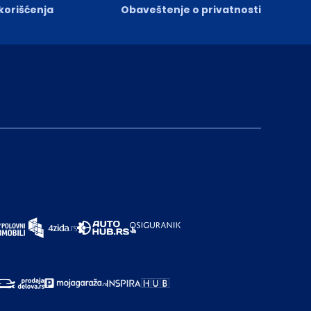
 korišćenja
Obaveštenje o privatnosti