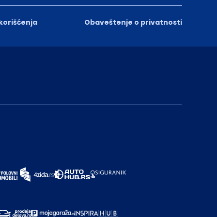
 korišćenja
Obaveštenje o privatnosti