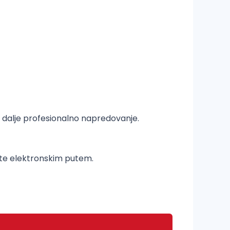
 dalje profesionalno napredovanje.
ete elektronskim putem.