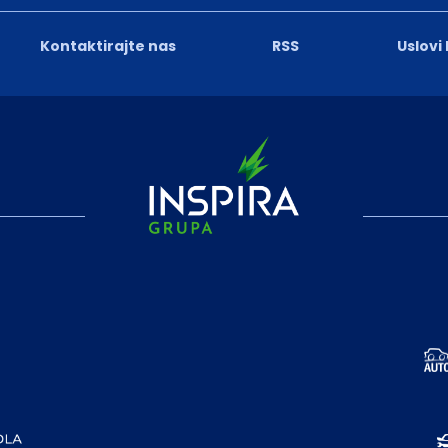
Kontaktirajte nas
RSS
Uslovi