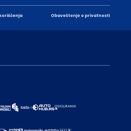
 korišćenja
Obaveštenje o privatnosti