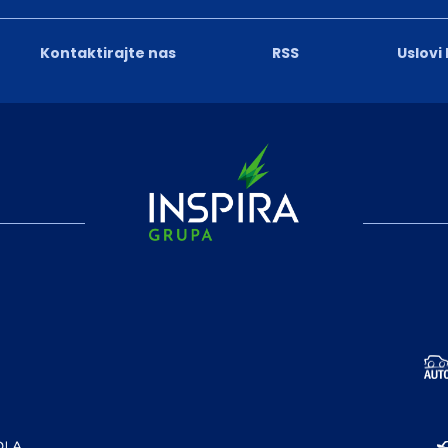
Kontaktirajte nas
RSS
Uslovi