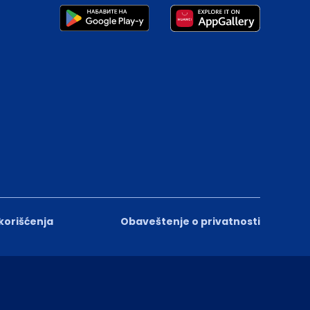
 korišćenja
Obaveštenje o privatnosti