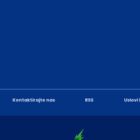
Kontaktirajte nas
RSS
Uslovi