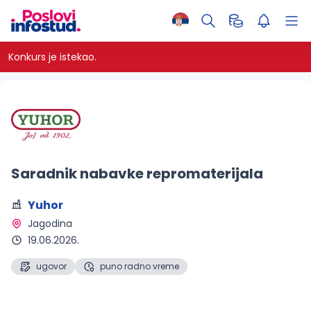
Konkurs je istekao.
Saradnik nabavke repromaterijala
Yuhor
Jagodina 
19.06.2026.
ugovor
puno radno vreme