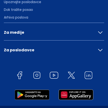
Upoznajte poslodavce
Dok tražite posao
Arhiva poslova
Za medije
Za poslodavce