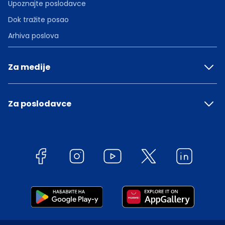
Upoznajte poslodavce
Dok tražite posao
Arhiva poslova
Za medije
Za poslodavce