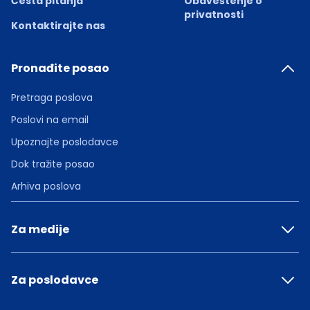
Česta pitanja
Obaveštenje o
privatnosti
Kontaktirajte nas
Pronađite posao
Pretraga poslova
Poslovi na email
Upoznajte poslodavce
Dok tražite posao
Arhiva poslova
Za medije
Za poslodavce