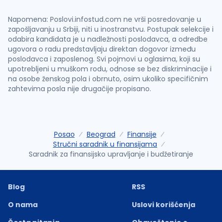
Napomena: Poslovi.infostud.com ne vrši posredovanje u
zapošljavanju u Srbiji, niti u inostranstvu. Postupak selekcije i
odabira kandidata je u nadležnosti poslodavca, a odredbe
ugovora o radu predstavljaju direktan dogovor između
poslodavca i zaposlenog. Svi pojmovi u oglasima, koji su
upotrebljeni u muškom rodu, odnose se bez diskriminacije i
na osobe ženskog pola i obrnuto, osim ukoliko specifičnim
zahtevima posla nije drugačije propisano.
Posao
Beograd
Finansije
Stručni saradnik u finansijama
Saradnik za finansijsko upravljanje i budžetiranje
Blog
RSS
O nama
Uslovi korišćenja