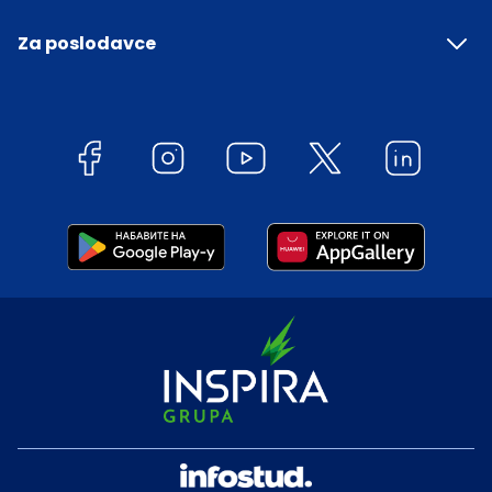
Za poslodavce