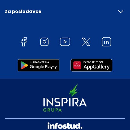
Za poslodavce