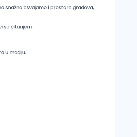
ina snažno osvajamo i prostore gradova,
i sa čitanjem.
ra u magiju.