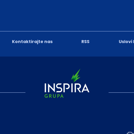
Kontaktirajte nas
RSS
Uslovi