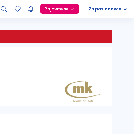
Prijavite se
Za poslodavce