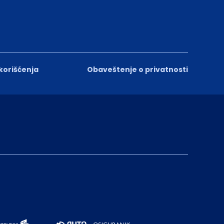
 korišćenja
Obaveštenje o privatnosti