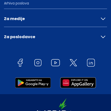
Arhiva poslova
Za medije
Za poslodavce