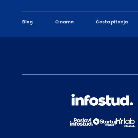
Blog
O nama
Česta pitanja