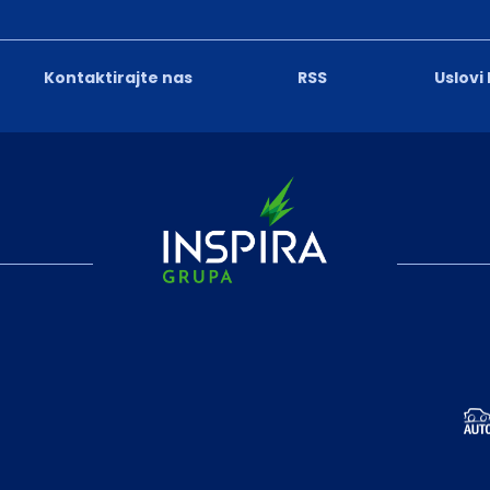
Kontaktirajte nas
RSS
Uslovi