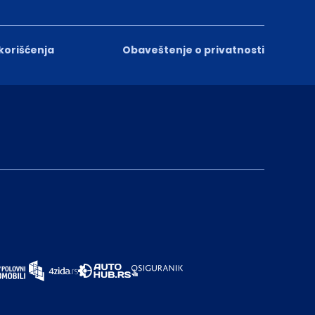
 korišćenja
Obaveštenje o privatnosti