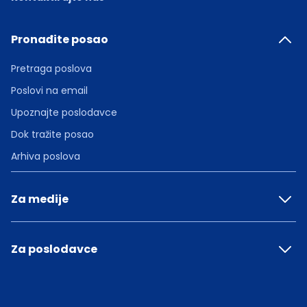
Pronađite posao
Pretraga poslova
Poslovi na email
Upoznajte poslodavce
Dok tražite posao
Arhiva poslova
Za medije
Za poslodavce