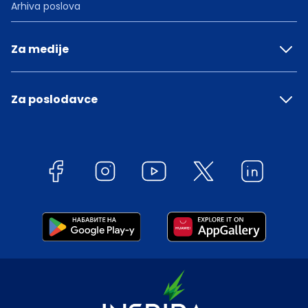
Arhiva poslova
Za medije
Za poslodavce