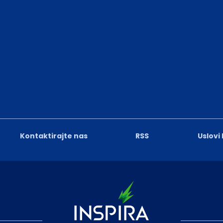
Kontaktirajte nas
RSS
Uslovi