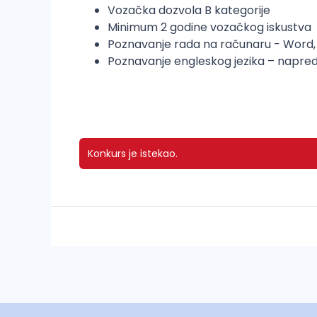
Vozačka dozvola B kategorije
Minimum 2 godine vozačkog iskustva
Poznavanje rada na računaru - Word, 
Poznavanje engleskog jezika – napred
Konkurs je istekao.