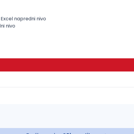
Excel napredni nivo
ni nivo