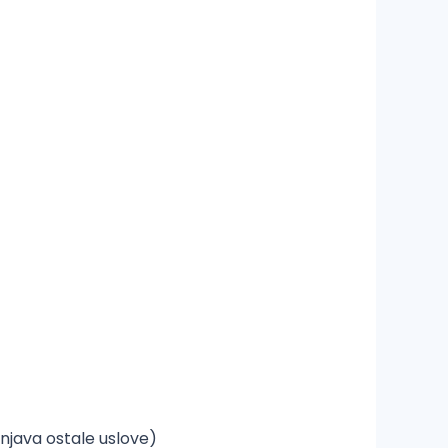
njava ostale uslove)