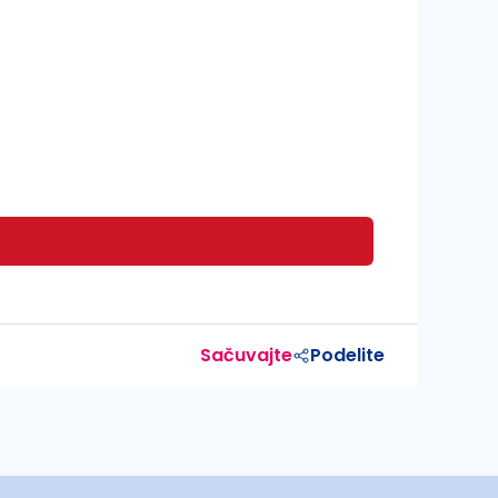
Sačuvajte
Podelite