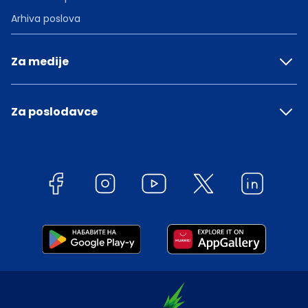
Arhiva poslova
Za medije
Za poslodavce