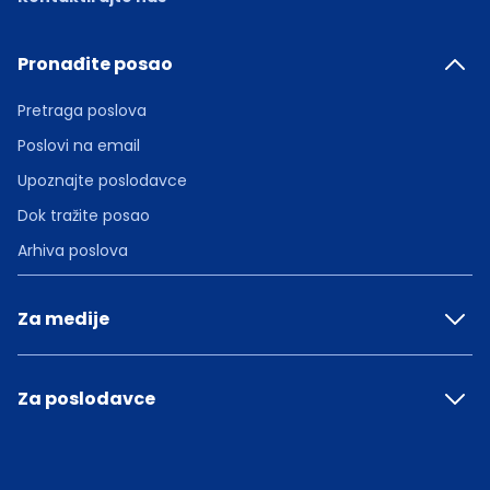
Pronađite posao
Pretraga poslova
Poslovi na email
Upoznajte poslodavce
Dok tražite posao
Arhiva poslova
Za medije
Za poslodavce