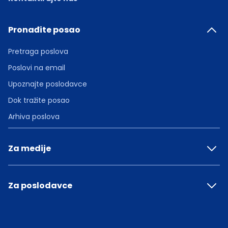
Pronađite posao
Pretraga poslova
Poslovi na email
Upoznajte poslodavce
Dok tražite posao
Arhiva poslova
Za medije
Za poslodavce