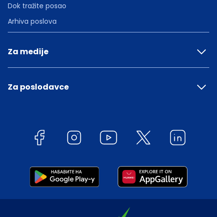
Dok tražite posao
Arhiva poslova
Za medije
Za poslodavce