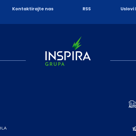
Kontaktirajte nas
RSS
Uslovi