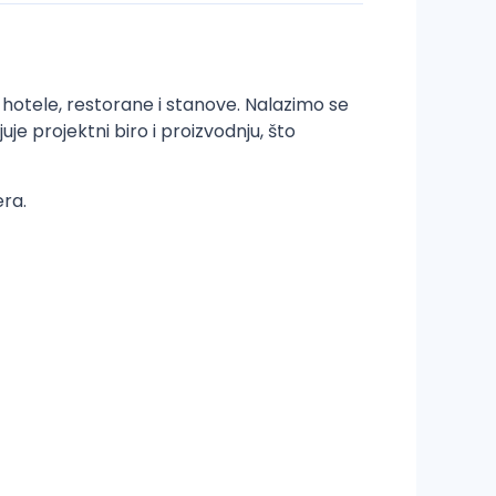
 hotele, restorane i stanove. Nalazimo se
 projektni biro i proizvodnju, što
era.