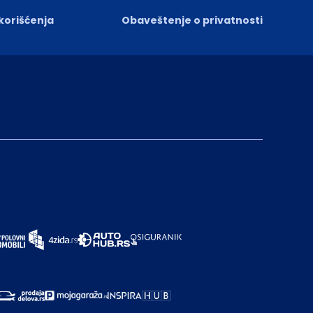
 korišćenja
Obaveštenje o privatnosti