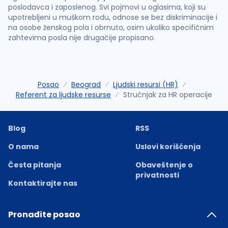
poslodavca i zaposlenog. Svi pojmovi u oglasima, koji su
upotrebljeni u muškom rodu, odnose se bez diskriminacije i
na osobe ženskog pola i obrnuto, osim ukoliko specifičnim
zahtevima posla nije drugačije propisano.
Posao
Beograd
Ljudski resursi (HR)
Referent za ljudske resurse
Stručnjak za HR operacije
Blog
RSS
O nama
Uslovi korišćenja
Česta pitanja
Obaveštenje o
privatnosti
Kontaktirajte nas
Pronađite posao