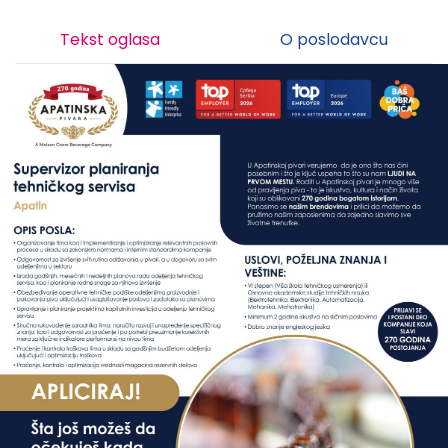
Tekst oglasa
O poslodavcu