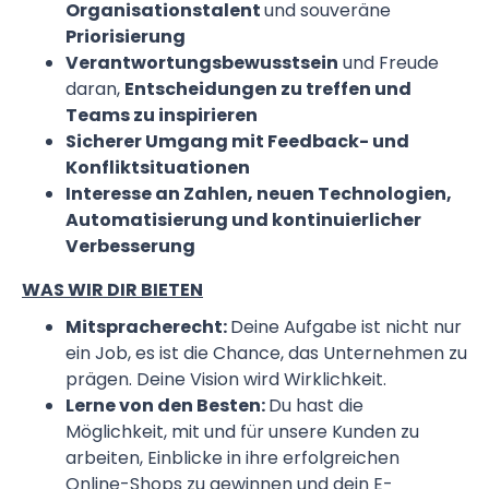
Organisationstalent
und souveräne
Priorisierung
Verantwortungsbewusstsein
und Freude
daran,
Entscheidungen zu treffen und
Teams zu inspirieren
Sicherer Umgang mit Feedback- und
Konfliktsituationen
Interesse an Zahlen, neuen Technologien,
Automatisierung und kontinuierlicher
Verbesserung
WAS WIR DIR BIETEN
Mitspracherecht:
Deine Aufgabe ist nicht nur
ein Job, es ist die Chance, das Unternehmen zu
prägen. Deine Vision wird Wirklichkeit.
Lerne von den Besten:
Du hast die
Möglichkeit, mit und für unsere Kunden zu
arbeiten, Einblicke in ihre erfolgreichen
Online-Shops zu gewinnen und dein E-