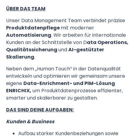
ÜBER DAS TEAM
Unser Data Management Team verbindet präzise
Produktdatenpflege
mit moderner
Automatisierung
. Wir arbeiten für internationale
Kunden an der Schnittstelle von D
ata Operations,
Qualitätssicherung
und
AI-gestützter
Skalierung
.
Neben dem „Human Touch“ in der Datenqualität
entwickeln und optimieren wir gemeinsam unsere
eigene
Data-Enrichment- und PIM-Lösung
ENRICHIX,
um Produktdatenprozesse effizienter,
smarter und skalierbarer zu gestalten.
DAS SIND DEINE AUFGABEN:
Kunden & Business
Aufbau starker Kundenbeziehungen sowie