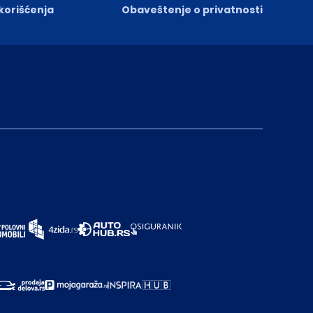
 korišćenja
Obaveštenje o privatnosti