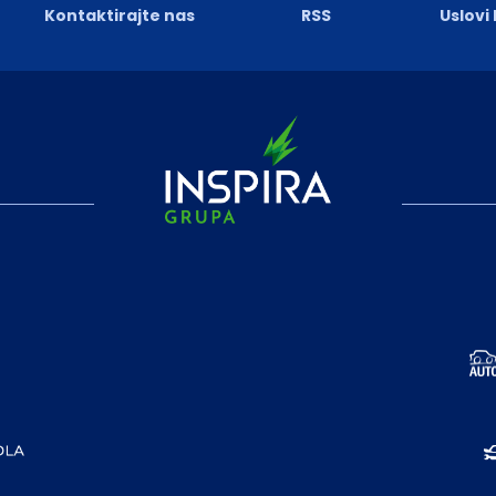
Kontaktirajte nas
RSS
Uslovi