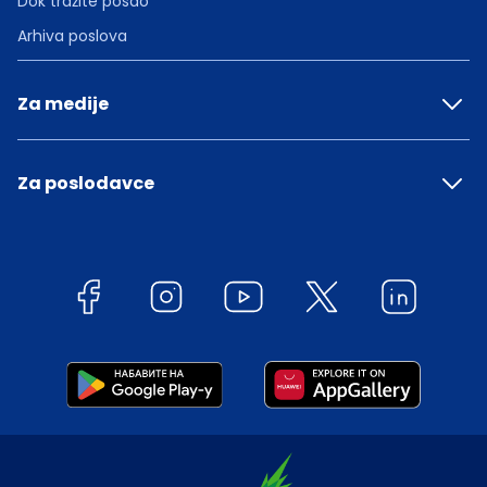
Dok tražite posao
Arhiva poslova
Za medije
Za poslodavce