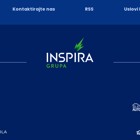
Kontaktirajte nas
RSS
Uslovi