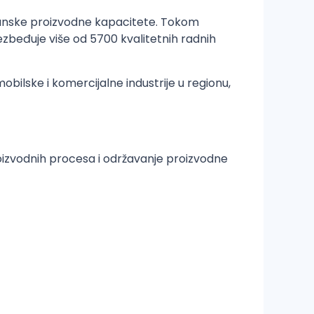
rhunske proizvodne kapacitete. Tokom
ezbeđuje više od 5700 kvalitetnih radnih
mobilske i komercijalne industrije u regionu,
izvodnih procesa i održavanje proizvodne