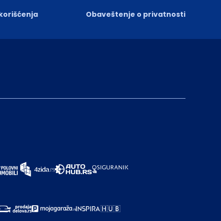
 korišćenja
Obaveštenje o privatnosti