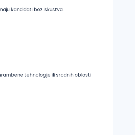
maju kandidati bez iskustva.
hrambene tehnologije ili srodnih oblasti