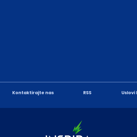
Kontaktirajte nas
RSS
Uslovi