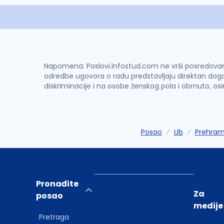
Napomena: Poslovi.infostud.com ne vrši posredovanje 
odredbe ugovora o radu predstavljaju direktan dogo
diskriminacije i na osobe ženskog pola i obrnuto, os
Posao
Ub
Prehram
Pronađite
Za
posao
medije
Pretraga