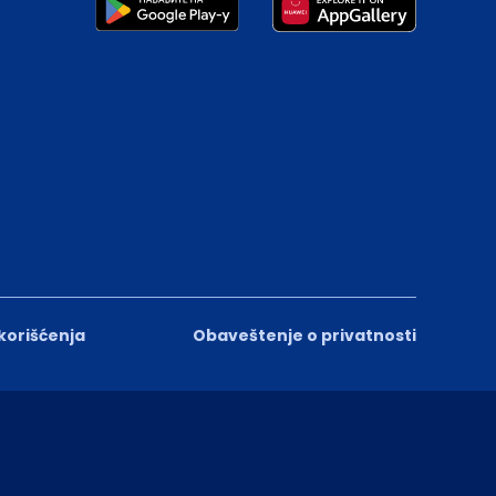
 korišćenja
Obaveštenje o privatnosti