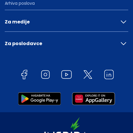
Arhiva poslova
Za medije
Za poslodavce