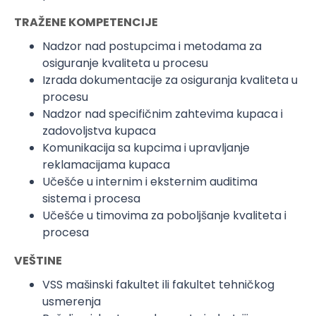
TRAŽENE KOMPETENCIJE
Nadzor nad postupcima i metodama za
osiguranje kvaliteta u procesu
Izrada dokumentacije za osiguranja kvaliteta u
procesu
Nadzor nad specifičnim zahtevima kupaca i
zadovoljstva kupaca
Komunikacija sa kupcima i upravljanje
reklamacijama kupaca
Učešće u internim i eksternim auditima
sistema i procesa
Učešće u timovima za poboljšanje kvaliteta i
procesa
VEŠTINE
VSS mašinski fakultet ili fakultet tehničkog
usmerenja