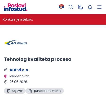
Konkurs je istekao.
Tehnolog kvaliteta procesa
ADP d.o.o.
Mladenovac 
26.06.2026.
ugovor
puno radno vreme