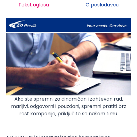
Tekst oglasa
O poslodavcu
Ako ste spremni za dinamičan i zahtevan rad,
marljivi, odgovorni i pouzdani, spremni pratiti brz
rast kompanije, priključite se našem timu.