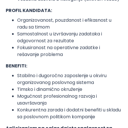
PROFIL KANDIDATA:
Organizovanost, pouzdanost i efikasnost u
radu sa timom
Samostalnost u izvršavanju zadataka i
odgovornost za rezultate
Fokusiranost na operativne zadatke i
rešavanje problema
BENEFITI:
Stabilno i dugoročno zaposlenje u okviru
organizovanog poslovnog sistema
Timsko i dinamično okruženje
Mogućnost profesionalnog razvoja i
usavršavanja
Konkurentna zarada i dodatni benefiti u skladu
sa poslovnom politikom kompanije