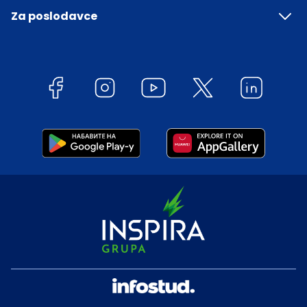
Za poslodavce