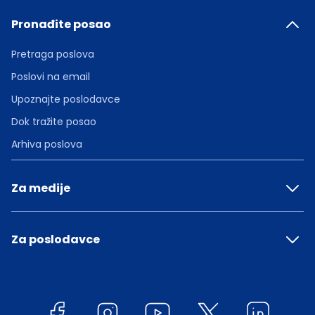
Pronađite posao
Pretraga poslova
Poslovi na email
Upoznajte poslodavce
Dok tražite posao
Arhiva poslova
Za medije
Za poslodavce