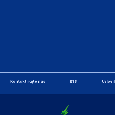
Kontaktirajte nas
RSS
Uslovi