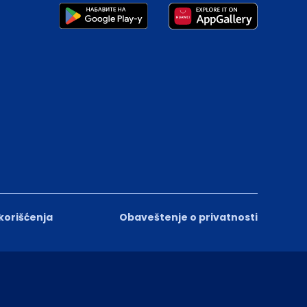
 korišćenja
Obaveštenje o privatnosti