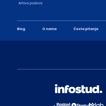
Arhiva poslova
Blog
O nama
Česta pitanja