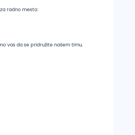
 za radno mesto:
amo vas da se pridružite našem timu.