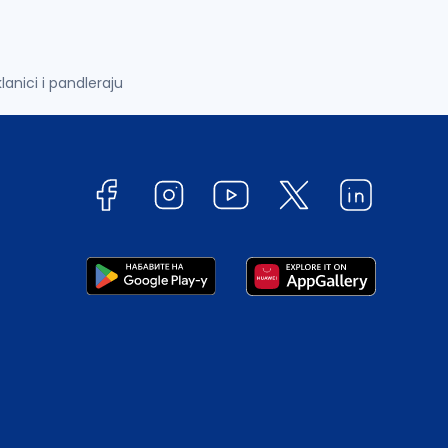
klanici i pandleraju