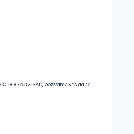
EVIĆ DOO NOVI SAD, pozivamo vas da se