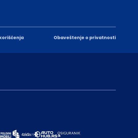
 korišćenja
Obaveštenje o privatnosti