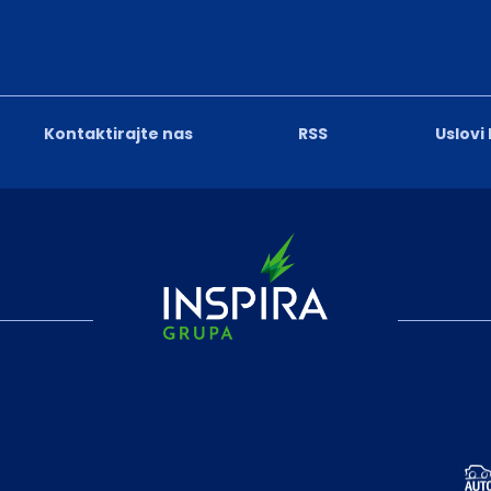
Kontaktirajte nas
RSS
Uslovi