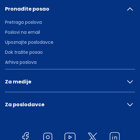
Pronađite posao
Pretraga poslova
Poslovi na email
Upoznajte poslodavce
Dok tražite posao
Arhiva poslova
Za medije
Za poslodavce