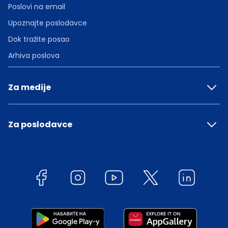
Poslovi na email
Upoznajte poslodavce
Dok tražite posao
Arhiva poslova
Za medije
Za poslodavce