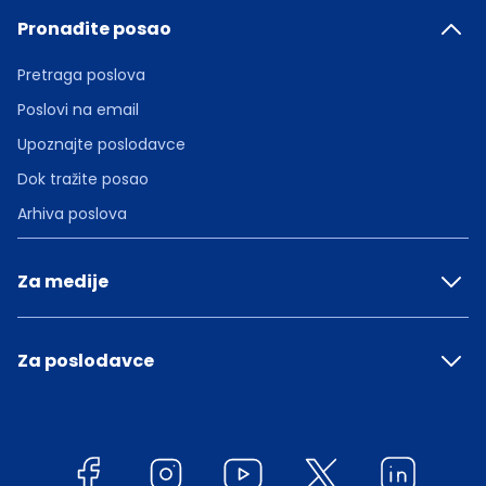
Pronađite posao
Pretraga poslova
Poslovi na email
Upoznajte poslodavce
Dok tražite posao
Arhiva poslova
Za medije
Za poslodavce