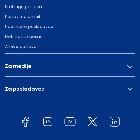
Pretraga poslova
Poslovi na email
Upoznajte poslodavce
Dok tražite posao
Arhiva poslova
Za medije
Za poslodavce