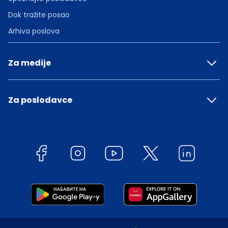
Dok tražite posao
Arhiva poslova
Za medije
Za poslodavce