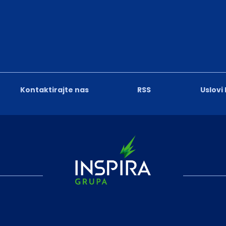
Kontaktirajte nas
RSS
Uslovi