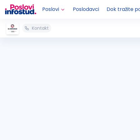
Poslovi
Poslodavci
Dok tražite p
Kontakt