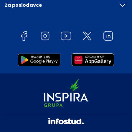
Za poslodavce