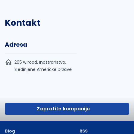
Kontakt
Adresa
205 w road, Inostranstvo,
Sjedinjene Američke Države
Zapratite kompaniju
Blog
RSS