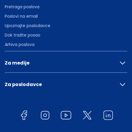
Pretraga poslova
Poslovi na email
Upoznajte poslodavce
Dok tražite posao
Arhiva poslova
Za medije
Za poslodavce