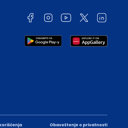
 korišćenja
Obaveštenje o privatnosti