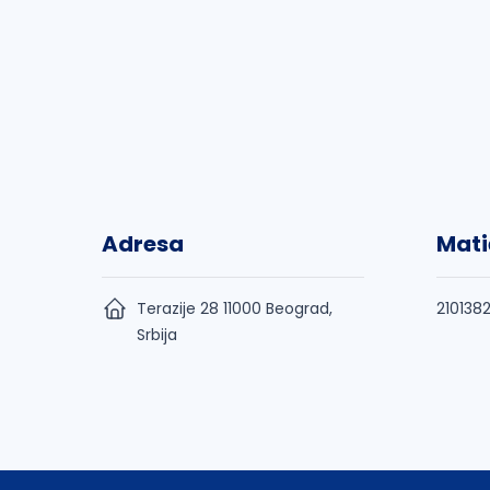
Adresa
Mati
Terazije 28 11000 Beograd,
210138
Srbija