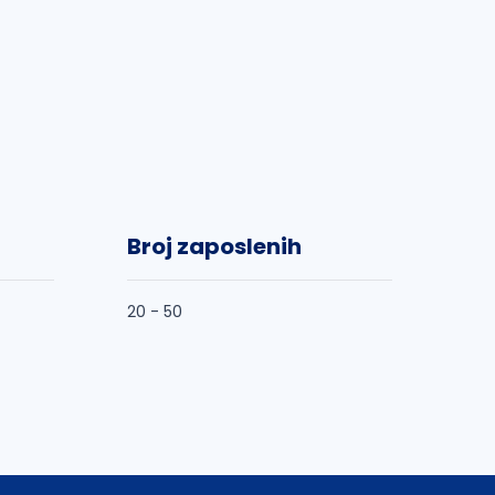
Broj zaposlenih
20 - 50