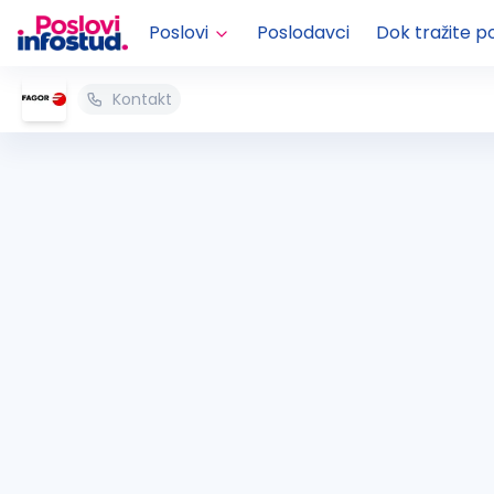
Poslovi
Poslodavci
Dok tražite p
Kontakt