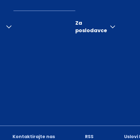
Za
poslodavce
Kontaktirajte nas
RSS
Uslovi