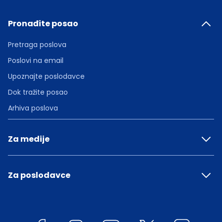
Pronađite posao
Pretraga poslova
Poslovi na email
Upoznajte poslodavce
Dok tražite posao
Arhiva poslova
Za medije
Za poslodavce