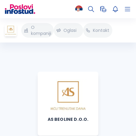
O
Oglasi
Kontakt
kompaniji
AS BEOLINE D.O.O.