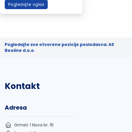
Pogledajte oglas
Pogledajte sve otvorene pozicije poslodavca: AS
Beoline d.o.o.
Kontakt
Adresa
Grmeč 1 Nova br. 16